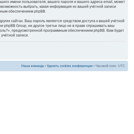
ашего имени пользователя, вашего пароля и вашего адреса email, может
ть возможность выбрать, какая информация из вашей учётной записи
ммным обеспечением phpBB.
ругих сайтах. Ваш пароль является средством доступа к вашей учётной
, ни phpBB Group, ни другое третье лицо не в праве спрашивать ваш
ароль?», предусмотренной программным обеспечением phpBB. Вам будет
 учётной записи.
Наша команда
•
Удалить cookies конференции
• Часовой пояс: UTC