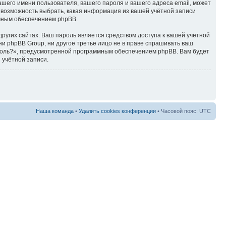
ашего имени пользователя, вашего пароля и вашего адреса email, может
ть возможность выбрать, какая информация из вашей учётной записи
ммным обеспечением phpBB.
ругих сайтах. Ваш пароль является средством доступа к вашей учётной
, ни phpBB Group, ни другое третье лицо не в праве спрашивать ваш
ароль?», предусмотренной программным обеспечением phpBB. Вам будет
 учётной записи.
Наша команда
•
Удалить cookies конференции
• Часовой пояс: UTC