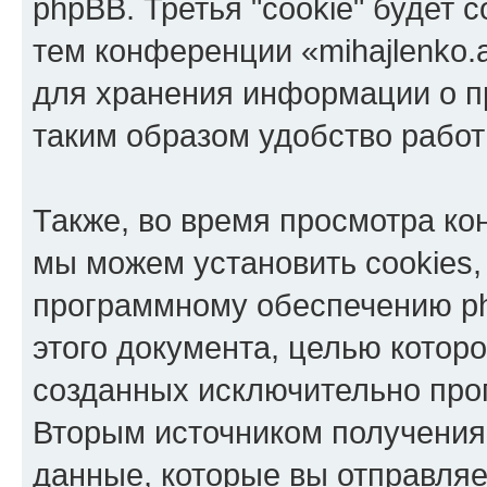
phpBB. Третья "cookie" будет 
тем конференции «mihajlenko.a
для хранения информации о п
таким образом удобство рабо
Также, во время просмотра кон
мы можем установить cookies,
программному обеспечению ph
этого документа, целью котор
созданных исключительно пр
Вторым источником получени
данные, которые вы отправля