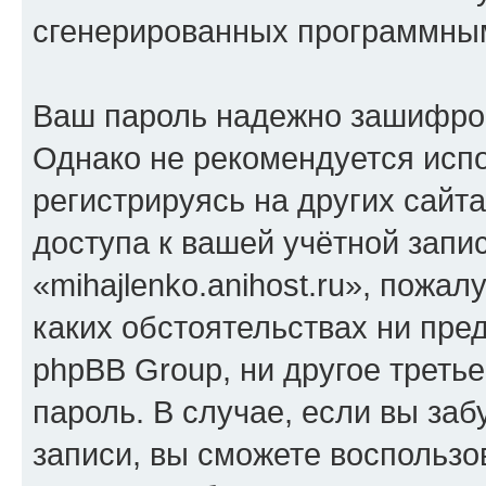
сгенерированных программны
Ваш пароль надежно зашифро
Однако не рекомендуется испо
регистрируясь на других сайт
доступа к вашей учётной запи
«mihajlenko.anihost.ru», пожал
каких обстоятельствах ни предс
phpBB Group, ни другое треть
пароль. В случае, если вы заб
записи, вы сможете воспольз