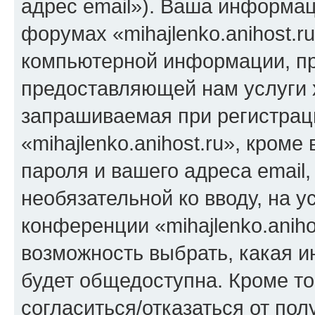
адрес email»). Ваша информац
форумах «mihajlenko.anihost.r
компьютерной информации, п
предоставляющей нам услуги 
запрашиваемая при регистрац
«mihajlenko.anihost.ru», кром
пароля и вашего адреса email,
необязательной ко вводу, на 
конференции «mihajlenko.aniho
возможность выбрать, какая 
будет общедоступна. Кроме тог
согласиться/отказаться от по