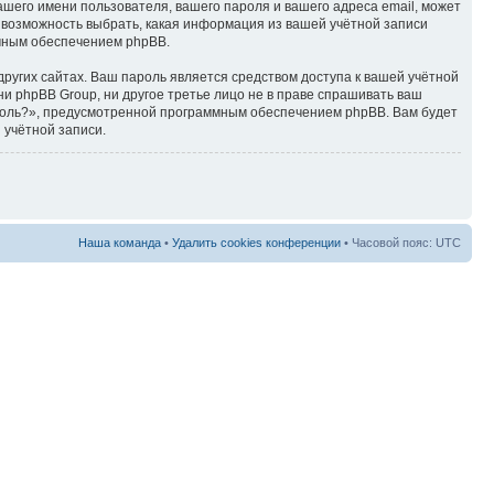
ашего имени пользователя, вашего пароля и вашего адреса email, может
ть возможность выбрать, какая информация из вашей учётной записи
ммным обеспечением phpBB.
ругих сайтах. Ваш пароль является средством доступа к вашей учётной
, ни phpBB Group, ни другое третье лицо не в праве спрашивать ваш
ароль?», предусмотренной программным обеспечением phpBB. Вам будет
 учётной записи.
Наша команда
•
Удалить cookies конференции
• Часовой пояс: UTC