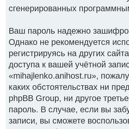
сгенерированных программны
Ваш пароль надежно зашифро
Однако не рекомендуется испо
регистрируясь на других сайт
доступа к вашей учётной запи
«mihajlenko.anihost.ru», пожал
каких обстоятельствах ни предс
phpBB Group, ни другое треть
пароль. В случае, если вы заб
записи, вы сможете воспольз