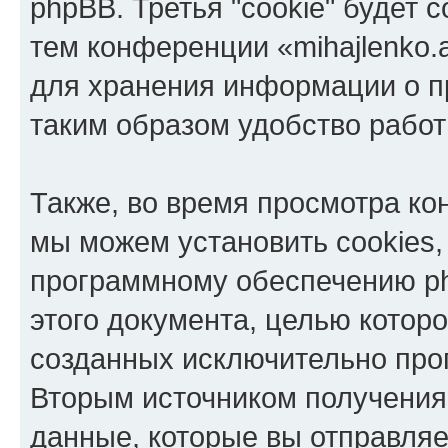
phpBB. Третья "cookie" будет 
тем конференции «mihajlenko.a
для хранения информации о п
таким образом удобство рабо
Также, во время просмотра кон
мы можем установить cookies,
программному обеспечению ph
этого документа, целью котор
созданных исключительно пр
Вторым источником получени
данные, которые вы отправля