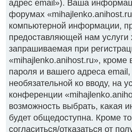
адрес email»). Ваша информац
форумах «mihajlenko.anihost.r
компьютерной информации, п
предоставляющей нам услуги 
запрашиваемая при регистрац
«mihajlenko.anihost.ru», кром
пароля и вашего адреса email,
необязательной ко вводу, на 
конференции «mihajlenko.aniho
возможность выбрать, какая 
будет общедоступна. Кроме тог
согласиться/отказаться от по