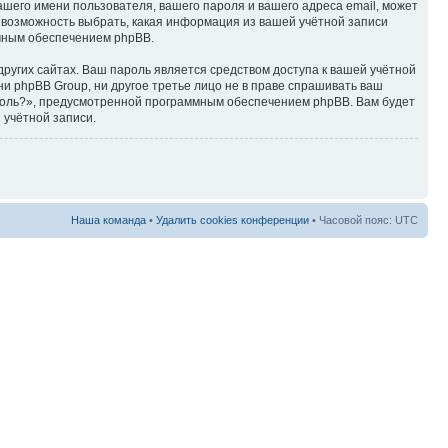
ашего имени пользователя, вашего пароля и вашего адреса email, может
ть возможность выбрать, какая информация из вашей учётной записи
ммным обеспечением phpBB.
ругих сайтах. Ваш пароль является средством доступа к вашей учётной
, ни phpBB Group, ни другое третье лицо не в праве спрашивать ваш
ароль?», предусмотренной программным обеспечением phpBB. Вам будет
 учётной записи.
Наша команда
•
Удалить cookies конференции
• Часовой пояс: UTC