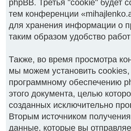
phpBB. Третья "cookie" будет 
тем конференции «mihajlenko.a
для хранения информации о п
таким образом удобство рабо
Также, во время просмотра кон
мы можем установить cookies,
программному обеспечению ph
этого документа, целью котор
созданных исключительно пр
Вторым источником получени
данные, которые вы отправля