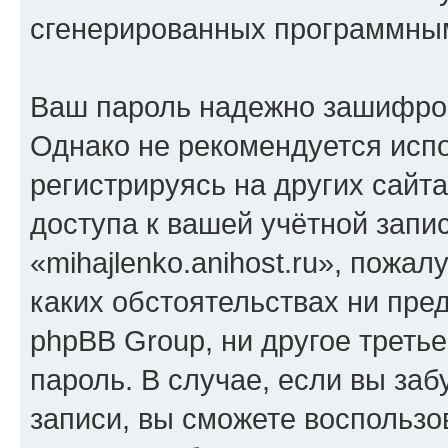
сгенерированных программны
Ваш пароль надежно зашифро
Однако не рекомендуется испо
регистрируясь на других сайт
доступа к вашей учётной запи
«mihajlenko.anihost.ru», пожал
каких обстоятельствах ни предс
phpBB Group, ни другое треть
пароль. В случае, если вы заб
записи, вы сможете воспольз