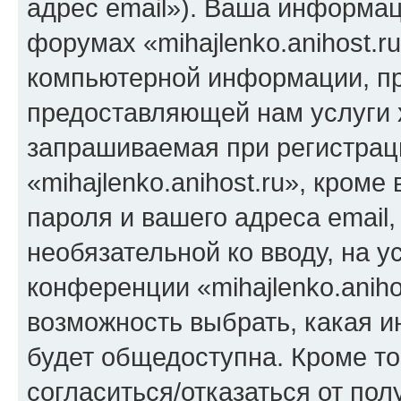
адрес email»). Ваша информац
форумах «mihajlenko.anihost.r
компьютерной информации, п
предоставляющей нам услуги 
запрашиваемая при регистрац
«mihajlenko.anihost.ru», кром
пароля и вашего адреса email,
необязательной ко вводу, на 
конференции «mihajlenko.aniho
возможность выбрать, какая 
будет общедоступна. Кроме тог
согласиться/отказаться от по