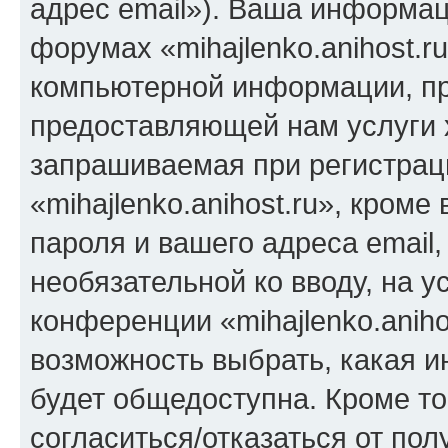
адрес email»). Ваша информац
форумах «mihajlenko.anihost.r
компьютерной информации, п
предоставляющей нам услуги 
запрашиваемая при регистрац
«mihajlenko.anihost.ru», кром
пароля и вашего адреса email,
необязательной ко вводу, на 
конференции «mihajlenko.aniho
возможность выбрать, какая 
будет общедоступна. Кроме тог
согласиться/отказаться от по