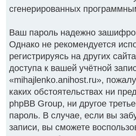
сгенерированных программны
Ваш пароль надежно зашифро
Однако не рекомендуется испо
регистрируясь на других сайт
доступа к вашей учётной запи
«mihajlenko.anihost.ru», пожал
каких обстоятельствах ни предс
phpBB Group, ни другое треть
пароль. В случае, если вы заб
записи, вы сможете воспольз