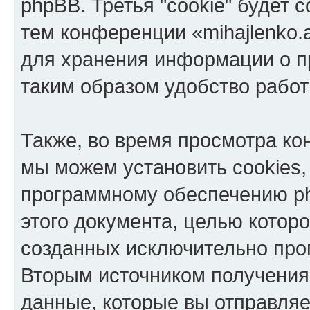
phpBB. Третья "cookie" будет 
тем конференции «mihajlenko.a
для хранения информации о п
таким образом удобство рабо
Также, во время просмотра кон
мы можем установить cookies,
программному обеспечению ph
этого документа, целью котор
созданных исключительно пр
Вторым источником получени
данные, которые вы отправля