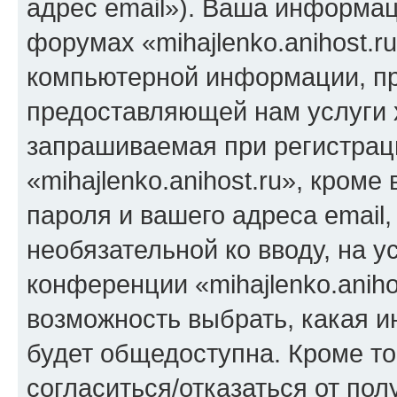
адрес email»). Ваша информац
форумах «mihajlenko.anihost.r
компьютерной информации, п
предоставляющей нам услуги 
запрашиваемая при регистрац
«mihajlenko.anihost.ru», кром
пароля и вашего адреса email,
необязательной ко вводу, на 
конференции «mihajlenko.aniho
возможность выбрать, какая 
будет общедоступна. Кроме тог
согласиться/отказаться от по