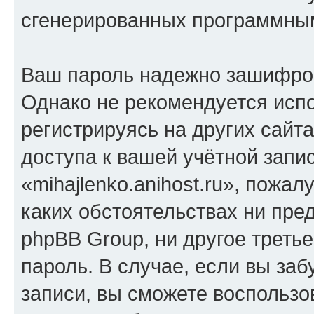
сгенерированных программны
Ваш пароль надежно зашифро
Однако не рекомендуется испо
регистрируясь на других сайт
доступа к вашей учётной запи
«mihajlenko.anihost.ru», пожал
каких обстоятельствах ни предс
phpBB Group, ни другое треть
пароль. В случае, если вы заб
записи, вы сможете воспольз