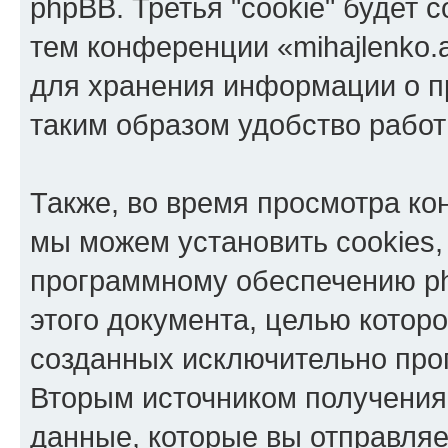
phpBB. Третья "cookie" будет 
тем конференции «mihajlenko.a
для хранения информации о п
таким образом удобство рабо
Также, во время просмотра кон
мы можем установить cookies,
программному обеспечению ph
этого документа, целью котор
созданных исключительно пр
Вторым источником получени
данные, которые вы отправля