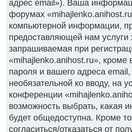
адрес email»). Ваша информац
форумах «mihajlenko.anihost.r
компьютерной информации, п
предоставляющей нам услуги 
запрашиваемая при регистрац
«mihajlenko.anihost.ru», кром
пароля и вашего адреса email,
необязательной ко вводу, на 
конференции «mihajlenko.aniho
возможность выбрать, какая 
будет общедоступна. Кроме тог
согласиться/отказаться от по