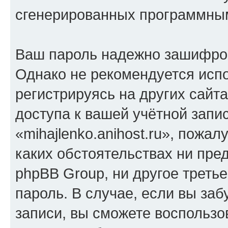
сгенерированных программны
Ваш пароль надежно зашифро
Однако не рекомендуется испо
регистрируясь на других сайт
доступа к вашей учётной запи
«mihajlenko.anihost.ru», пожал
каких обстоятельствах ни предс
phpBB Group, ни другое треть
пароль. В случае, если вы заб
записи, вы сможете воспольз