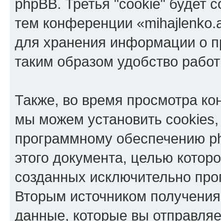
phpBB. Третья "cookie" будет 
тем конференции «mihajlenko.a
для хранения информации о п
таким образом удобство рабо
Также, во время просмотра кон
мы можем установить cookies,
программному обеспечению ph
этого документа, целью котор
созданных исключительно пр
Вторым источником получени
данные, которые вы отправля