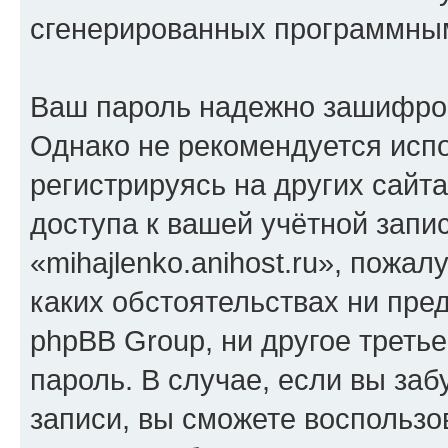
сгенерированных программны
Ваш пароль надежно зашифро
Однако не рекомендуется испо
регистрируясь на других сайт
доступа к вашей учётной запи
«mihajlenko.anihost.ru», пожал
каких обстоятельствах ни предс
phpBB Group, ни другое треть
пароль. В случае, если вы заб
записи, вы сможете воспольз