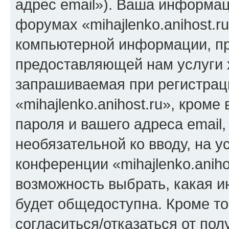
адрес email»). Ваша информац
форумах «mihajlenko.anihost.r
компьютерной информации, п
предоставляющей нам услуги 
запрашиваемая при регистрац
«mihajlenko.anihost.ru», кром
пароля и вашего адреса email,
необязательной ко вводу, на 
конференции «mihajlenko.aniho
возможность выбрать, какая 
будет общедоступна. Кроме тог
согласиться/отказаться от по