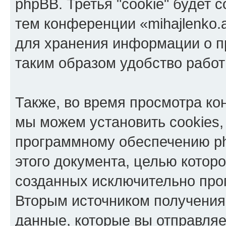
phpBB. Третья "cookie" будет 
тем конференции «mihajlenko.a
для хранения информации о п
таким образом удобство рабо
Также, во время просмотра кон
мы можем установить cookies,
программному обеспечению ph
этого документа, целью котор
созданных исключительно пр
Вторым источником получени
данные, которые вы отправля