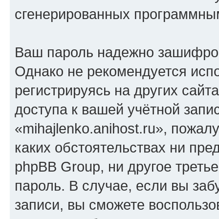
сгенерированных программны
Ваш пароль надежно зашифро
Однако не рекомендуется испо
регистрируясь на других сайт
доступа к вашей учётной запи
«mihajlenko.anihost.ru», пожал
каких обстоятельствах ни предс
phpBB Group, ни другое треть
пароль. В случае, если вы заб
записи, вы сможете воспольз