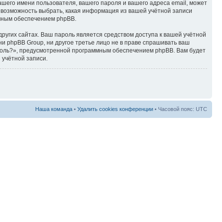
ашего имени пользователя, вашего пароля и вашего адреса email, может
ть возможность выбрать, какая информация из вашей учётной записи
ммным обеспечением phpBB.
ругих сайтах. Ваш пароль является средством доступа к вашей учётной
, ни phpBB Group, ни другое третье лицо не в праве спрашивать ваш
ароль?», предусмотренной программным обеспечением phpBB. Вам будет
 учётной записи.
Наша команда
•
Удалить cookies конференции
• Часовой пояс: UTC