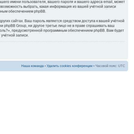
ашего имени пользователя, вашего пароля и вашего адреса email, может
ть возможность выбрать, какая информация из вашей учётной записи
ммным обеспечением phpBB.
ругих сайтах. Ваш пароль является средством доступа к вашей учётной
, ни phpBB Group, ни другое третье лицо не в праве спрашивать ваш
ароль?», предусмотренной программным обеспечением phpBB. Вам будет
 учётной записи.
Наша команда
•
Удалить cookies конференции
• Часовой пояс: UTC