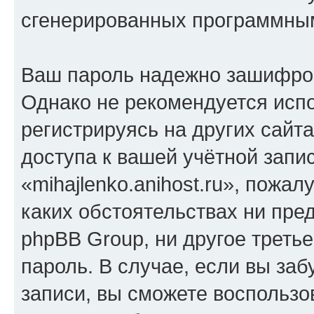
сгенерированных программны
Ваш пароль надежно зашифро
Однако не рекомендуется испо
регистрируясь на других сайт
доступа к вашей учётной запи
«mihajlenko.anihost.ru», пожал
каких обстоятельствах ни предс
phpBB Group, ни другое треть
пароль. В случае, если вы заб
записи, вы сможете воспольз