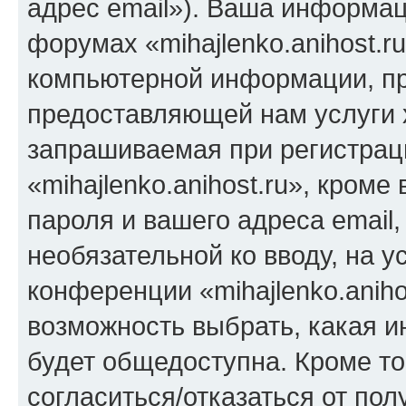
адрес email»). Ваша информац
форумах «mihajlenko.anihost.r
компьютерной информации, п
предоставляющей нам услуги 
запрашиваемая при регистрац
«mihajlenko.anihost.ru», кром
пароля и вашего адреса email,
необязательной ко вводу, на 
конференции «mihajlenko.aniho
возможность выбрать, какая 
будет общедоступна. Кроме тог
согласиться/отказаться от по