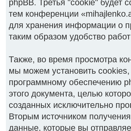
phpBB. Третья "cookie" будет 
тем конференции «mihajlenko.a
для хранения информации о п
таким образом удобство рабо
Также, во время просмотра кон
мы можем установить cookies,
программному обеспечению ph
этого документа, целью котор
созданных исключительно пр
Вторым источником получени
данные, которые вы отправля