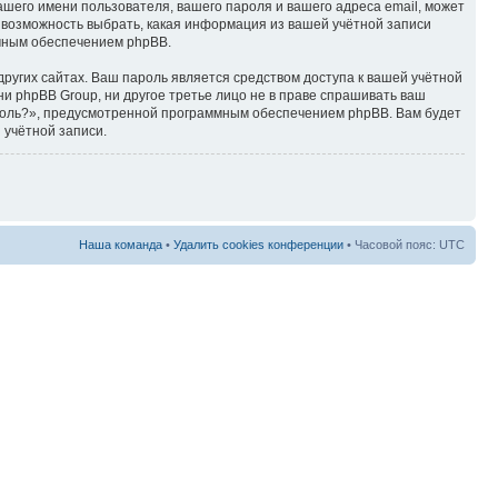
ашего имени пользователя, вашего пароля и вашего адреса email, может
ть возможность выбрать, какая информация из вашей учётной записи
ммным обеспечением phpBB.
ругих сайтах. Ваш пароль является средством доступа к вашей учётной
, ни phpBB Group, ни другое третье лицо не в праве спрашивать ваш
ароль?», предусмотренной программным обеспечением phpBB. Вам будет
 учётной записи.
Наша команда
•
Удалить cookies конференции
• Часовой пояс: UTC