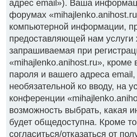
адрес email»). Ваша информац
форумах «mihajlenko.anihost.r
компьютерной информации, п
предоставляющей нам услуги 
запрашиваемая при регистрац
«mihajlenko.anihost.ru», кром
пароля и вашего адреса email,
необязательной ко вводу, на 
конференции «mihajlenko.aniho
возможность выбрать, какая 
будет общедоступна. Кроме тог
согласиться/отказаться от по