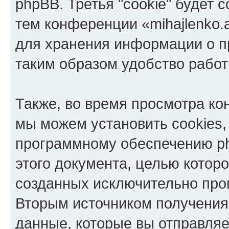
phpBB. Третья "cookie" будет 
тем конференции «mihajlenko.a
для хранения информации о п
таким образом удобство рабо
Также, во время просмотра кон
мы можем установить cookies,
программному обеспечению ph
этого документа, целью котор
созданных исключительно пр
Вторым источником получени
данные, которые вы отправля