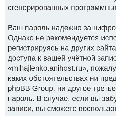
сгенерированных программны
Ваш пароль надежно зашифро
Однако не рекомендуется испо
регистрируясь на других сайт
доступа к вашей учётной запи
«mihajlenko.anihost.ru», пожал
каких обстоятельствах ни предс
phpBB Group, ни другое треть
пароль. В случае, если вы заб
записи, вы сможете воспольз