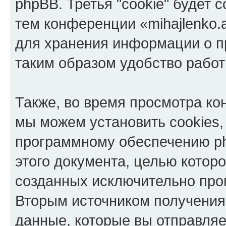
phpBB. Третья "cookie" будет 
тем конференции «mihajlenko.a
для хранения информации о п
таким образом удобство рабо
Также, во время просмотра кон
мы можем установить cookies,
программному обеспечению ph
этого документа, целью котор
созданных исключительно пр
Вторым источником получени
данные, которые вы отправля