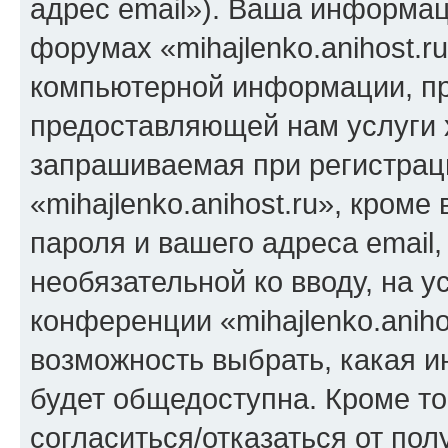
адрес email»). Ваша информац
форумах «mihajlenko.anihost.r
компьютерной информации, п
предоставляющей нам услуги 
запрашиваемая при регистрац
«mihajlenko.anihost.ru», кром
пароля и вашего адреса email,
необязательной ко вводу, на 
конференции «mihajlenko.aniho
возможность выбрать, какая 
будет общедоступна. Кроме тог
согласиться/отказаться от по