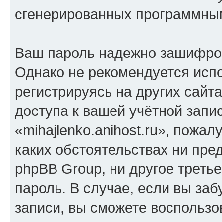
сгенерированных программны
Ваш пароль надежно зашифро
Однако не рекомендуется испо
регистрируясь на других сайт
доступа к вашей учётной запи
«mihajlenko.anihost.ru», пожал
каких обстоятельствах ни предс
phpBB Group, ни другое треть
пароль. В случае, если вы заб
записи, вы сможете воспольз