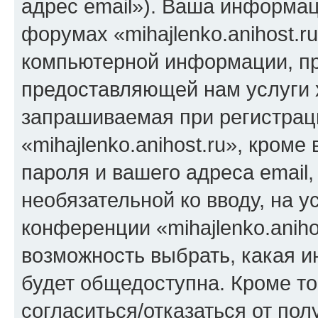
адрес email»). Ваша информац
форумах «mihajlenko.anihost.r
компьютерной информации, п
предоставляющей нам услуги 
запрашиваемая при регистрац
«mihajlenko.anihost.ru», кром
пароля и вашего адреса email,
необязательной ко вводу, на 
конференции «mihajlenko.aniho
возможность выбрать, какая 
будет общедоступна. Кроме тог
согласиться/отказаться от по