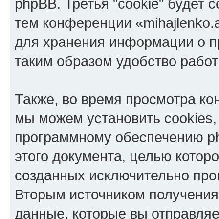
phpBB. Третья "cookie" будет 
тем конференции «mihajlenko.a
для хранения информации о п
таким образом удобство рабо
Также, во время просмотра кон
мы можем установить cookies,
программному обеспечению ph
этого документа, целью котор
созданных исключительно пр
Вторым источником получени
данные, которые вы отправля