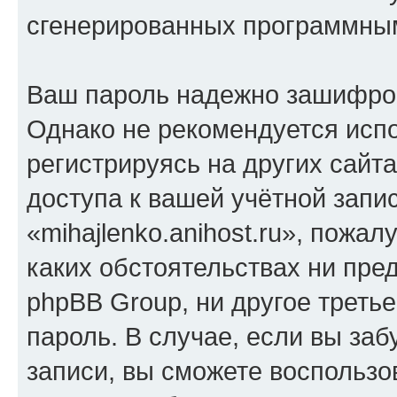
сгенерированных программны
Ваш пароль надежно зашифро
Однако не рекомендуется испо
регистрируясь на других сайт
доступа к вашей учётной запи
«mihajlenko.anihost.ru», пожал
каких обстоятельствах ни предс
phpBB Group, ни другое треть
пароль. В случае, если вы заб
записи, вы сможете воспольз