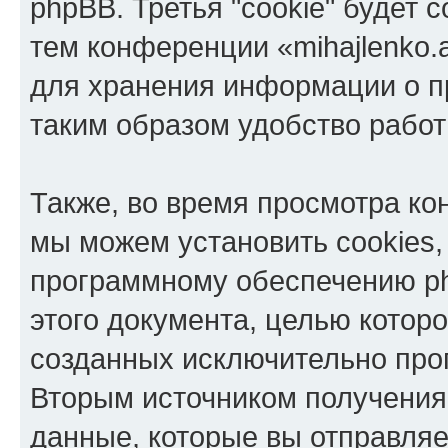
phpBB. Третья "cookie" будет 
тем конференции «mihajlenko.a
для хранения информации о п
таким образом удобство рабо
Также, во время просмотра кон
мы можем установить cookies,
программному обеспечению ph
этого документа, целью котор
созданных исключительно пр
Вторым источником получени
данные, которые вы отправля