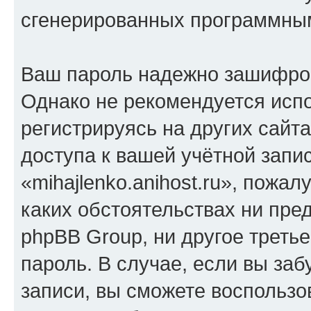
сгенерированных программны
Ваш пароль надежно зашифро
Однако не рекомендуется испо
регистрируясь на других сайт
доступа к вашей учётной запи
«mihajlenko.anihost.ru», пожал
каких обстоятельствах ни предс
phpBB Group, ни другое треть
пароль. В случае, если вы заб
записи, вы сможете воспольз