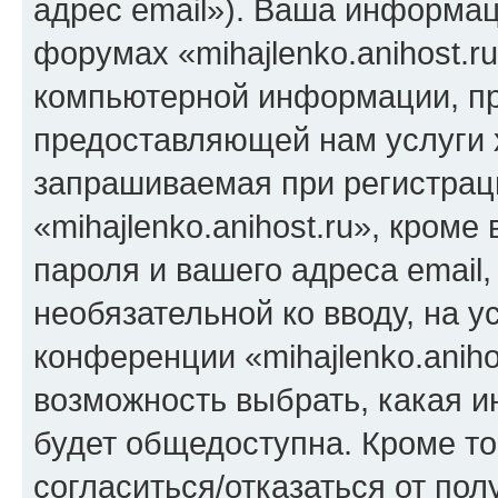
адрес email»). Ваша информац
форумах «mihajlenko.anihost.r
компьютерной информации, п
предоставляющей нам услуги 
запрашиваемая при регистрац
«mihajlenko.anihost.ru», кром
пароля и вашего адреса email,
необязательной ко вводу, на 
конференции «mihajlenko.aniho
возможность выбрать, какая 
будет общедоступна. Кроме тог
согласиться/отказаться от по