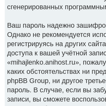
сгенерированных программны
Ваш пароль надежно зашифро
Однако не рекомендуется испо
регистрируясь на других сайт
доступа к вашей учётной запи
«mihajlenko.anihost.ru», пожал
каких обстоятельствах ни предс
phpBB Group, ни другое треть
пароль. В случае, если вы заб
записи, вы сможете воспольз