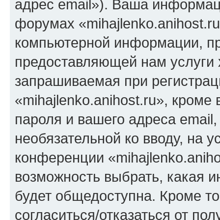
адрес email»). Ваша информац
форумах «mihajlenko.anihost.r
компьютерной информации, п
предоставляющей нам услуги 
запрашиваемая при регистрац
«mihajlenko.anihost.ru», кром
пароля и вашего адреса email,
необязательной ко вводу, на 
конференции «mihajlenko.aniho
возможность выбрать, какая 
будет общедоступна. Кроме тог
согласиться/отказаться от по