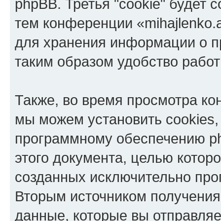
phpBB. Третья "cookie" будет 
тем конференции «mihajlenko.a
для хранения информации о п
таким образом удобство рабо
Также, во время просмотра кон
мы можем установить cookies,
программному обеспечению ph
этого документа, целью котор
созданных исключительно пр
Вторым источником получени
данные, которые вы отправля