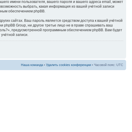
ашего имени пользователя, вашего пароля и вашего адреса email, может
ть возможность выбрать, какая информация из вашей учётной записи
ммным обеспечением phpBB.
ругих сайтах. Ваш пароль является средством доступа к вашей учётной
, ни phpBB Group, ни другое третье лицо не в праве спрашивать ваш
ароль?», предусмотренной программным обеспечением phpBB. Вам будет
 учётной записи.
Наша команда
•
Удалить cookies конференции
• Часовой пояс: UTC