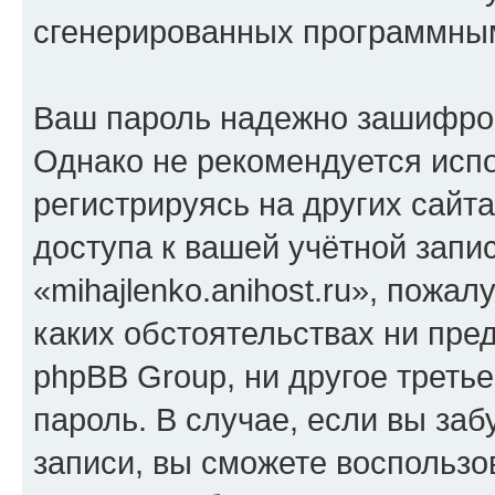
сгенерированных программны
Ваш пароль надежно зашифро
Однако не рекомендуется испо
регистрируясь на других сайт
доступа к вашей учётной запи
«mihajlenko.anihost.ru», пожал
каких обстоятельствах ни предс
phpBB Group, ни другое треть
пароль. В случае, если вы заб
записи, вы сможете воспольз