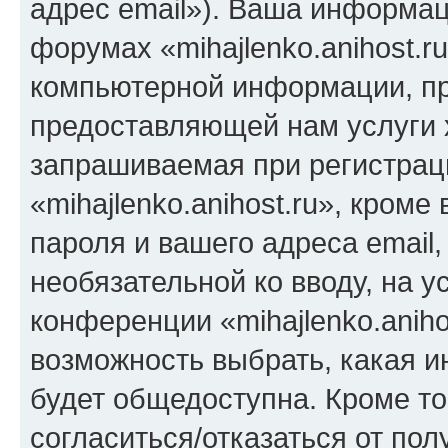
адрес email»). Ваша информац
форумах «mihajlenko.anihost.r
компьютерной информации, п
предоставляющей нам услуги 
запрашиваемая при регистрац
«mihajlenko.anihost.ru», кром
пароля и вашего адреса email,
необязательной ко вводу, на 
конференции «mihajlenko.aniho
возможность выбрать, какая 
будет общедоступна. Кроме тог
согласиться/отказаться от по