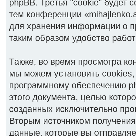
phpBB. Третья "cookie" будет 
тем конференции «mihajlenko.a
для хранения информации о п
таким образом удобство рабо
Также, во время просмотра кон
мы можем установить cookies,
программному обеспечению ph
этого документа, целью котор
созданных исключительно пр
Вторым источником получени
данные, которые вы отправля