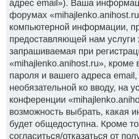
адрес email»). Ваша информац
форумах «mihajlenko.anihost.r
компьютерной информации, п
предоставляющей нам услуги 
запрашиваемая при регистрац
«mihajlenko.anihost.ru», кром
пароля и вашего адреса email,
необязательной ко вводу, на 
конференции «mihajlenko.aniho
возможность выбрать, какая 
будет общедоступна. Кроме тог
согласиться/отказаться от по