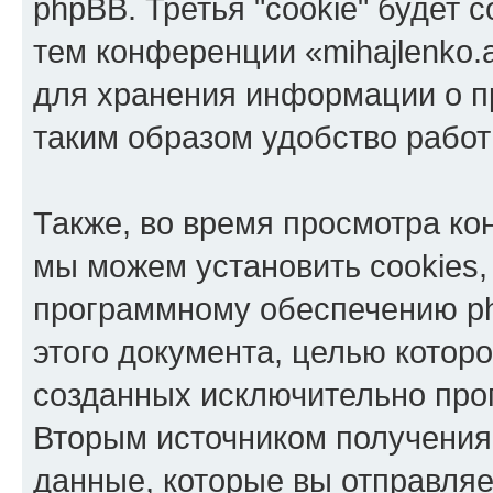
phpBB. Третья "cookie" будет 
тем конференции «mihajlenko.a
для хранения информации о п
таким образом удобство рабо
Также, во время просмотра кон
мы можем установить cookies,
программному обеспечению ph
этого документа, целью котор
созданных исключительно пр
Вторым источником получени
данные, которые вы отправля