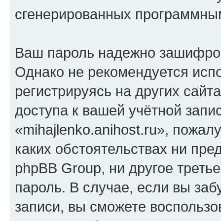
сгенерированных программны
Ваш пароль надежно зашифро
Однако не рекомендуется испо
регистрируясь на других сайт
доступа к вашей учётной запи
«mihajlenko.anihost.ru», пожал
каких обстоятельствах ни предс
phpBB Group, ни другое треть
пароль. В случае, если вы заб
записи, вы сможете воспольз