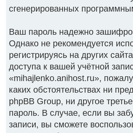
сгенерированных программны
Ваш пароль надежно зашифро
Однако не рекомендуется испо
регистрируясь на других сайт
доступа к вашей учётной запи
«mihajlenko.anihost.ru», пожал
каких обстоятельствах ни предс
phpBB Group, ни другое треть
пароль. В случае, если вы заб
записи, вы сможете воспольз