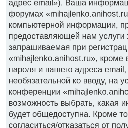
адрес email»). Ваша информац
форумах «mihajlenko.anihost.r
компьютерной информации, п
предоставляющей нам услуги 
запрашиваемая при регистрац
«mihajlenko.anihost.ru», кром
пароля и вашего адреса email,
необязательной ко вводу, на 
конференции «mihajlenko.aniho
возможность выбрать, какая 
будет общедоступна. Кроме тог
согласиться/отказаться от по