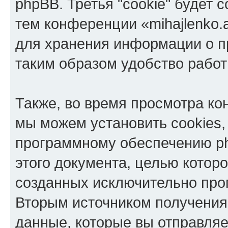
phpBB. Третья "cookie" будет 
тем конференции «mihajlenko.a
для хранения информации о п
таким образом удобство рабо
Также, во время просмотра кон
мы можем установить cookies,
программному обеспечению ph
этого документа, целью котор
созданных исключительно пр
Вторым источником получени
данные, которые вы отправля