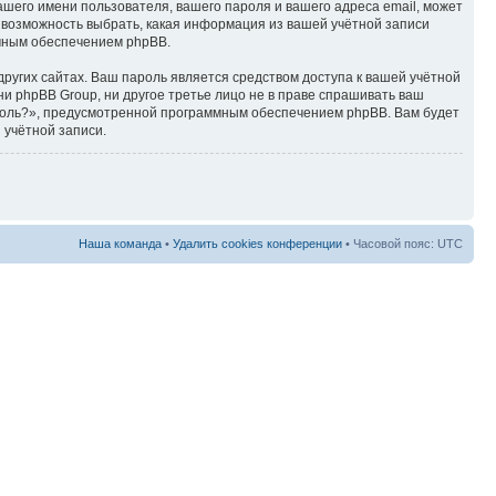
ашего имени пользователя, вашего пароля и вашего адреса email, может
ть возможность выбрать, какая информация из вашей учётной записи
ммным обеспечением phpBB.
ругих сайтах. Ваш пароль является средством доступа к вашей учётной
, ни phpBB Group, ни другое третье лицо не в праве спрашивать ваш
ароль?», предусмотренной программным обеспечением phpBB. Вам будет
 учётной записи.
Наша команда
•
Удалить cookies конференции
• Часовой пояс: UTC