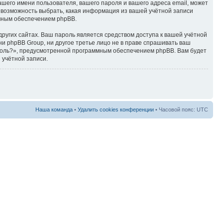
ашего имени пользователя, вашего пароля и вашего адреса email, может
ть возможность выбрать, какая информация из вашей учётной записи
ммным обеспечением phpBB.
ругих сайтах. Ваш пароль является средством доступа к вашей учётной
, ни phpBB Group, ни другое третье лицо не в праве спрашивать ваш
ароль?», предусмотренной программным обеспечением phpBB. Вам будет
 учётной записи.
Наша команда
•
Удалить cookies конференции
• Часовой пояс: UTC