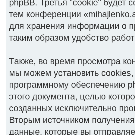
phpBB. Третья "cookie" будет 
тем конференции «mihajlenko.a
для хранения информации о п
таким образом удобство рабо
Также, во время просмотра кон
мы можем установить cookies,
программному обеспечению ph
этого документа, целью котор
созданных исключительно пр
Вторым источником получени
данные, которые вы отправля