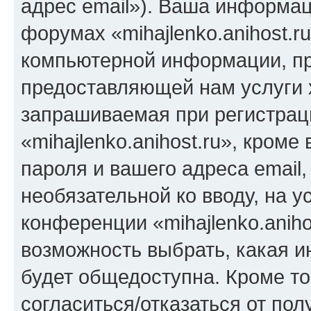
адрес email»). Ваша информац
форумах «mihajlenko.anihost.r
компьютерной информации, п
предоставляющей нам услуги 
запрашиваемая при регистрац
«mihajlenko.anihost.ru», кром
пароля и вашего адреса email,
необязательной ко вводу, на 
конференции «mihajlenko.aniho
возможность выбрать, какая 
будет общедоступна. Кроме тог
согласиться/отказаться от по