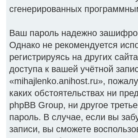
сгенерированных программны
Ваш пароль надежно зашифро
Однако не рекомендуется испо
регистрируясь на других сайт
доступа к вашей учётной запи
«mihajlenko.anihost.ru», пожал
каких обстоятельствах ни предс
phpBB Group, ни другое треть
пароль. В случае, если вы заб
записи, вы сможете воспольз