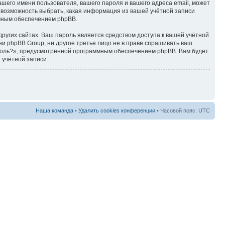
ашего имени пользователя, вашего пароля и вашего адреса email, может
ть возможность выбрать, какая информация из вашей учётной записи
ммным обеспечением phpBB.
ругих сайтах. Ваш пароль является средством доступа к вашей учётной
, ни phpBB Group, ни другое третье лицо не в праве спрашивать ваш
ароль?», предусмотренной программным обеспечением phpBB. Вам будет
 учётной записи.
Наша команда
•
Удалить cookies конференции
• Часовой пояс: UTC