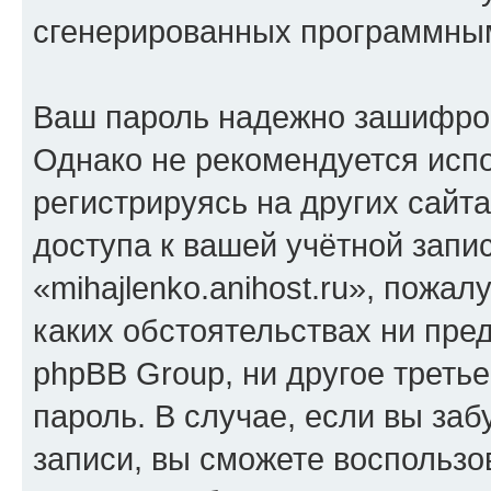
сгенерированных программны
Ваш пароль надежно зашифро
Однако не рекомендуется испо
регистрируясь на других сайт
доступа к вашей учётной запи
«mihajlenko.anihost.ru», пожал
каких обстоятельствах ни предс
phpBB Group, ни другое треть
пароль. В случае, если вы заб
записи, вы сможете воспольз