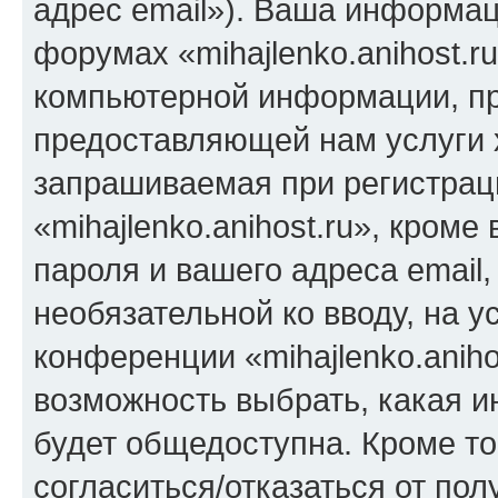
адрес email»). Ваша информац
форумах «mihajlenko.anihost.r
компьютерной информации, п
предоставляющей нам услуги 
запрашиваемая при регистрац
«mihajlenko.anihost.ru», кром
пароля и вашего адреса email,
необязательной ко вводу, на 
конференции «mihajlenko.aniho
возможность выбрать, какая 
будет общедоступна. Кроме тог
согласиться/отказаться от по