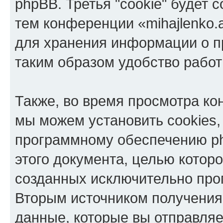
phpBB. Третья "cookie" будет 
тем конференции «mihajlenko.a
для хранения информации о п
таким образом удобство рабо
Также, во время просмотра кон
мы можем установить cookies,
программному обеспечению ph
этого документа, целью котор
созданных исключительно пр
Вторым источником получени
данные, которые вы отправля