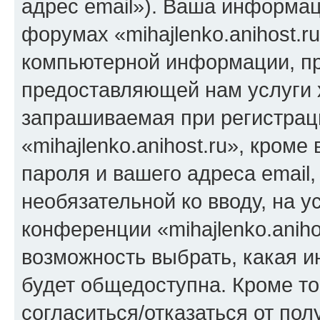
адрес email»). Ваша информац
форумах «mihajlenko.anihost.r
компьютерной информации, п
предоставляющей нам услуги 
запрашиваемая при регистрац
«mihajlenko.anihost.ru», кром
пароля и вашего адреса email,
необязательной ко вводу, на 
конференции «mihajlenko.aniho
возможность выбрать, какая 
будет общедоступна. Кроме тог
согласиться/отказаться от по