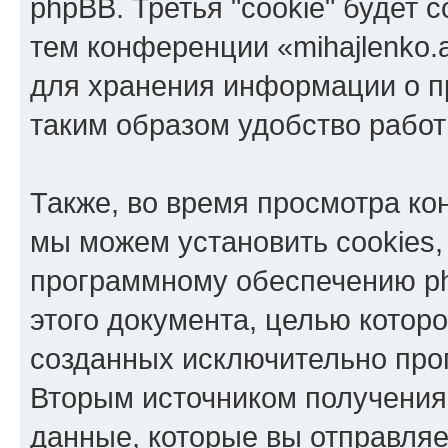
phpBB. Третья "cookie" будет 
тем конференции «mihajlenko.a
для хранения информации о п
таким образом удобство рабо
Также, во время просмотра кон
мы можем установить cookies,
программному обеспечению ph
этого документа, целью котор
созданных исключительно пр
Вторым источником получени
данные, которые вы отправля