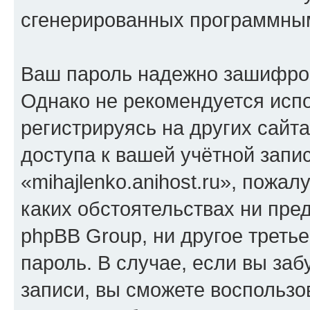
сгенерированных программны
Ваш пароль надежно зашифро
Однако не рекомендуется испо
регистрируясь на других сайт
доступа к вашей учётной запи
«mihajlenko.anihost.ru», пожал
каких обстоятельствах ни предс
phpBB Group, ни другое треть
пароль. В случае, если вы заб
записи, вы сможете воспольз