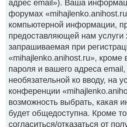
адрес email»). Ваша информац
форумах «mihajlenko.anihost.r
компьютерной информации, п
предоставляющей нам услуги 
запрашиваемая при регистрац
«mihajlenko.anihost.ru», кром
пароля и вашего адреса email,
необязательной ко вводу, на 
конференции «mihajlenko.aniho
возможность выбрать, какая 
будет общедоступна. Кроме тог
согласиться/отказаться от по