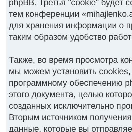
phpBB. Третья "cookie" будет 
тем конференции «mihajlenko.a
для хранения информации о п
таким образом удобство рабо
Также, во время просмотра кон
мы можем установить cookies,
программному обеспечению ph
этого документа, целью котор
созданных исключительно пр
Вторым источником получени
данные, которые вы отправля