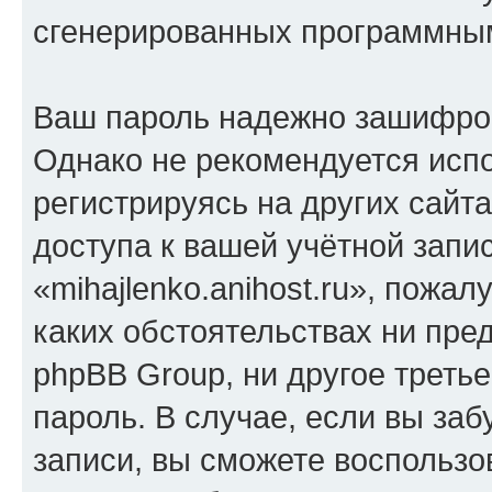
сгенерированных программны
Ваш пароль надежно зашифро
Однако не рекомендуется испо
регистрируясь на других сайт
доступа к вашей учётной запи
«mihajlenko.anihost.ru», пожал
каких обстоятельствах ни предс
phpBB Group, ни другое треть
пароль. В случае, если вы заб
записи, вы сможете воспольз