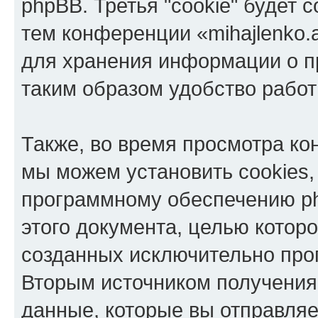
phpBB. Третья "cookie" будет 
тем конференции «mihajlenko.a
для хранения информации о п
таким образом удобство рабо
Также, во время просмотра кон
мы можем установить cookies,
программному обеспечению ph
этого документа, целью котор
созданных исключительно пр
Вторым источником получени
данные, которые вы отправля