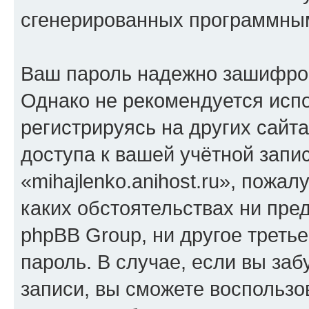
сгенерированных программны
Ваш пароль надежно зашифро
Однако не рекомендуется испо
регистрируясь на других сайт
доступа к вашей учётной запи
«mihajlenko.anihost.ru», пожал
каких обстоятельствах ни предс
phpBB Group, ни другое треть
пароль. В случае, если вы заб
записи, вы сможете воспольз