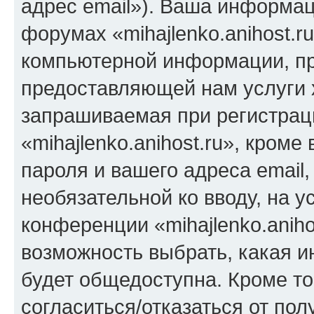
адрес email»). Ваша информац
форумах «mihajlenko.anihost.r
компьютерной информации, п
предоставляющей нам услуги 
запрашиваемая при регистрац
«mihajlenko.anihost.ru», кром
пароля и вашего адреса email,
необязательной ко вводу, на 
конференции «mihajlenko.aniho
возможность выбрать, какая 
будет общедоступна. Кроме тог
согласиться/отказаться от по