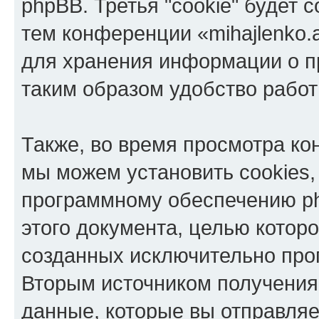
phpBB. Третья "cookie" будет 
тем конференции «mihajlenko.a
для хранения информации о п
таким образом удобство рабо
Также, во время просмотра кон
мы можем установить cookies,
программному обеспечению ph
этого документа, целью котор
созданных исключительно пр
Вторым источником получени
данные, которые вы отправля