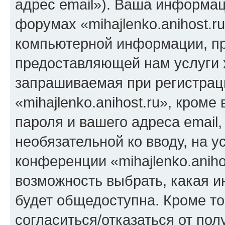
адрес email»). Ваша информац
форумах «mihajlenko.anihost.r
компьютерной информации, п
предоставляющей нам услуги 
запрашиваемая при регистрац
«mihajlenko.anihost.ru», кром
пароля и вашего адреса email,
необязательной ко вводу, на 
конференции «mihajlenko.aniho
возможность выбрать, какая 
будет общедоступна. Кроме тог
согласиться/отказаться от по