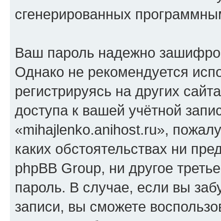
сгенерированных программны
Ваш пароль надежно зашифро
Однако не рекомендуется испо
регистрируясь на других сайт
доступа к вашей учётной запи
«mihajlenko.anihost.ru», пожал
каких обстоятельствах ни предс
phpBB Group, ни другое треть
пароль. В случае, если вы заб
записи, вы сможете воспольз