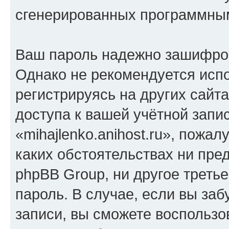
сгенерированных программны
Ваш пароль надежно зашифро
Однако не рекомендуется испо
регистрируясь на других сайт
доступа к вашей учётной запи
«mihajlenko.anihost.ru», пожал
каких обстоятельствах ни предс
phpBB Group, ни другое треть
пароль. В случае, если вы заб
записи, вы сможете воспольз