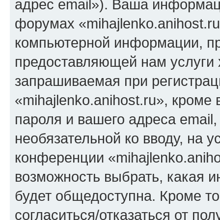
адрес email»). Ваша информац
форумах «mihajlenko.anihost.r
компьютерной информации, п
предоставляющей нам услуги 
запрашиваемая при регистрац
«mihajlenko.anihost.ru», кром
пароля и вашего адреса email,
необязательной ко вводу, на 
конференции «mihajlenko.aniho
возможность выбрать, какая 
будет общедоступна. Кроме тог
согласиться/отказаться от по