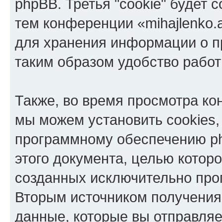
phpBB. Третья "cookie" будет 
тем конференции «mihajlenko.a
для хранения информации о п
таким образом удобство рабо
Также, во время просмотра кон
мы можем установить cookies,
программному обеспечению ph
этого документа, целью котор
созданных исключительно пр
Вторым источником получени
данные, которые вы отправля