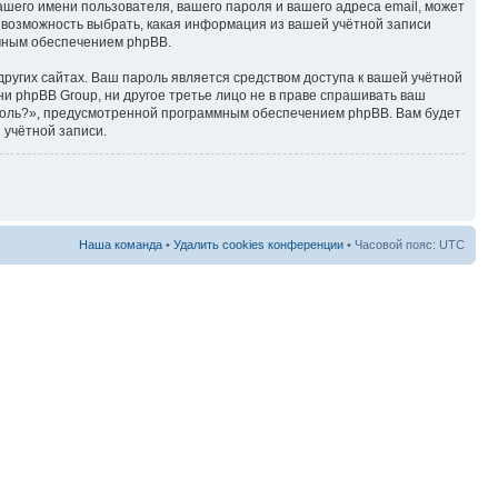
ашего имени пользователя, вашего пароля и вашего адреса email, может
ть возможность выбрать, какая информация из вашей учётной записи
ммным обеспечением phpBB.
ругих сайтах. Ваш пароль является средством доступа к вашей учётной
, ни phpBB Group, ни другое третье лицо не в праве спрашивать ваш
ароль?», предусмотренной программным обеспечением phpBB. Вам будет
 учётной записи.
Наша команда
•
Удалить cookies конференции
• Часовой пояс: UTC