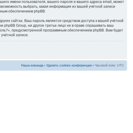
ашего имени пользователя, вашего пароля и вашего адреса email, может
ть возможность выбрать, какая информация из вашей учётной записи
ммным обеспечением phpBB.
ругих сайтах. Ваш пароль является средством доступа к вашей учётной
, ни phpBB Group, ни другое третье лицо не в праве спрашивать ваш
ароль?», предусмотренной программным обеспечением phpBB. Вам будет
 учётной записи.
Наша команда
•
Удалить cookies конференции
• Часовой пояс: UTC