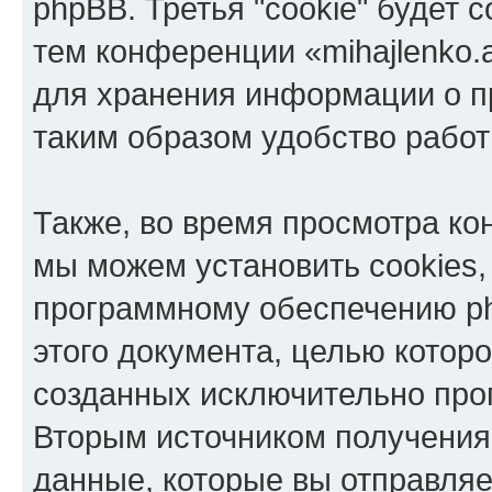
phpBB. Третья "cookie" будет 
тем конференции «mihajlenko.a
для хранения информации о п
таким образом удобство рабо
Также, во время просмотра кон
мы можем установить cookies,
программному обеспечению ph
этого документа, целью котор
созданных исключительно пр
Вторым источником получени
данные, которые вы отправля