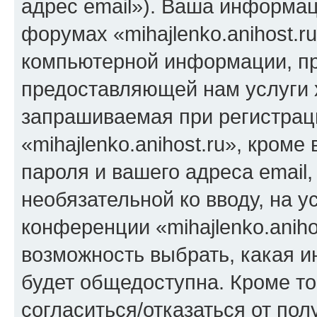
адрес email»). Ваша информац
форумах «mihajlenko.anihost.r
компьютерной информации, п
предоставляющей нам услуги 
запрашиваемая при регистрац
«mihajlenko.anihost.ru», кром
пароля и вашего адреса email,
необязательной ко вводу, на 
конференции «mihajlenko.aniho
возможность выбрать, какая 
будет общедоступна. Кроме тог
согласиться/отказаться от по