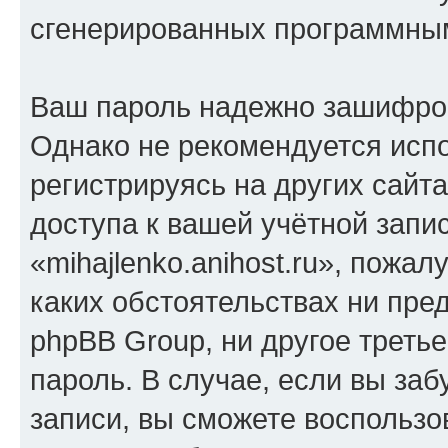
сгенерированных программны
Ваш пароль надежно зашифро
Однако не рекомендуется испо
регистрируясь на других сайт
доступа к вашей учётной запи
«mihajlenko.anihost.ru», пожал
каких обстоятельствах ни предс
phpBB Group, ни другое треть
пароль. В случае, если вы заб
записи, вы сможете воспольз