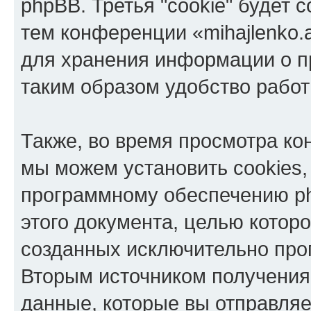
phpBB. Третья "cookie" будет 
тем конференции «mihajlenko.a
для хранения информации о п
таким образом удобство рабо
Также, во время просмотра кон
мы можем установить cookies,
программному обеспечению ph
этого документа, целью котор
созданных исключительно пр
Вторым источником получени
данные, которые вы отправля