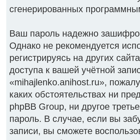
сгенерированных программны
Ваш пароль надежно зашифро
Однако не рекомендуется испо
регистрируясь на других сайт
доступа к вашей учётной запи
«mihajlenko.anihost.ru», пожал
каких обстоятельствах ни предс
phpBB Group, ни другое треть
пароль. В случае, если вы заб
записи, вы сможете воспольз