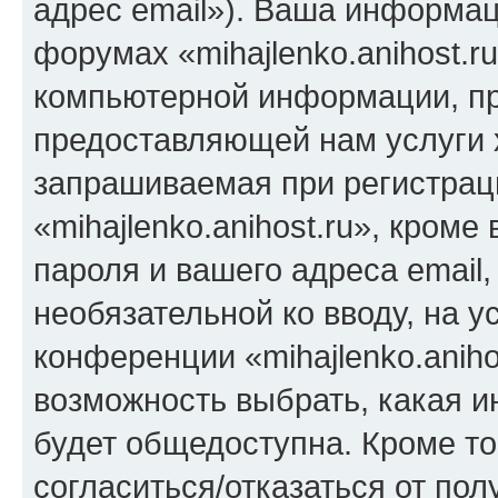
адрес email»). Ваша информац
форумах «mihajlenko.anihost.r
компьютерной информации, п
предоставляющей нам услуги 
запрашиваемая при регистрац
«mihajlenko.anihost.ru», кром
пароля и вашего адреса email,
необязательной ко вводу, на 
конференции «mihajlenko.aniho
возможность выбрать, какая 
будет общедоступна. Кроме тог
согласиться/отказаться от по