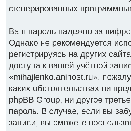
сгенерированных программны
Ваш пароль надежно зашифро
Однако не рекомендуется испо
регистрируясь на других сайт
доступа к вашей учётной запи
«mihajlenko.anihost.ru», пожал
каких обстоятельствах ни предс
phpBB Group, ни другое треть
пароль. В случае, если вы заб
записи, вы сможете воспольз