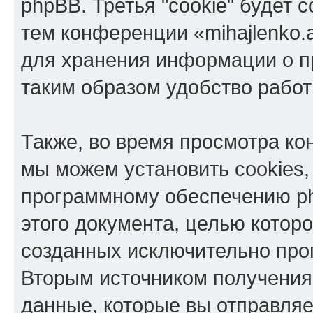
phpBB. Третья "cookie" будет 
тем конференции «mihajlenko.a
для хранения информации о п
таким образом удобство рабо
Также, во время просмотра кон
мы можем установить cookies,
программному обеспечению ph
этого документа, целью котор
созданных исключительно пр
Вторым источником получени
данные, которые вы отправля