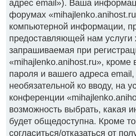
адрес email»). Ваша информац
форумах «mihajlenko.anihost.r
компьютерной информации, п
предоставляющей нам услуги 
запрашиваемая при регистрац
«mihajlenko.anihost.ru», кром
пароля и вашего адреса email,
необязательной ко вводу, на 
конференции «mihajlenko.aniho
возможность выбрать, какая 
будет общедоступна. Кроме тог
согласиться/отказаться от по