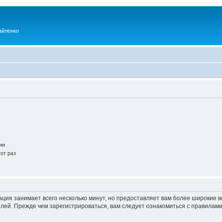
айленко
ии
от раз
ация занимает всего несколько минут, но предоставляет вам более широкие
ей. Прежде чем зарегистрироваться, вам следует ознакомиться с правилами