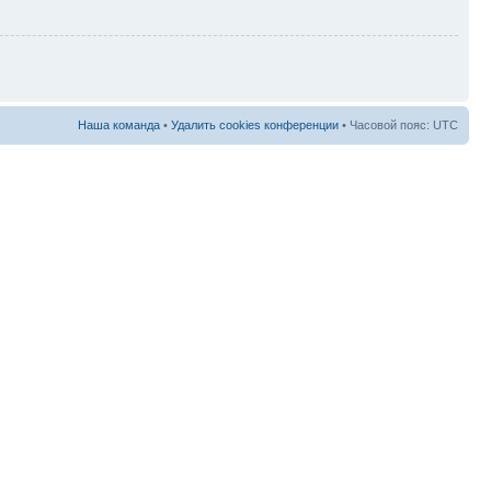
Наша команда
•
Удалить cookies конференции
• Часовой пояс: UTC