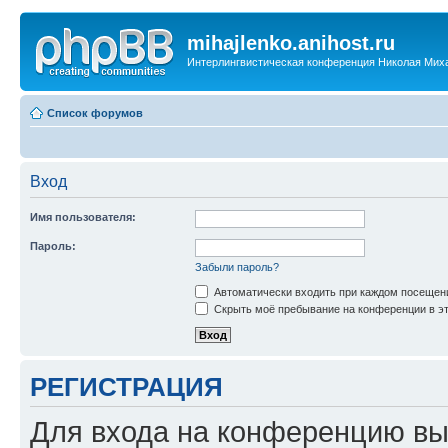
mihajlenko.anihost.ru
Интерлингвистическая конференция Николая Мих
Список форумов
Вход
Имя пользователя:
Пароль:
Забыли пароль?
Автоматически входить при каждом посещен
Скрыть моё пребывание на конференции в эт
РЕГИСТРАЦИЯ
Для входа на конференцию вы