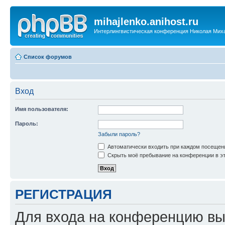
mihajlenko.anihost.ru
Интерлингвистическая конференция Николая Мих
Список форумов
Вход
Имя пользователя:
Пароль:
Забыли пароль?
Автоматически входить при каждом посещен
Скрыть моё пребывание на конференции в эт
РЕГИСТРАЦИЯ
Для входа на конференцию вы