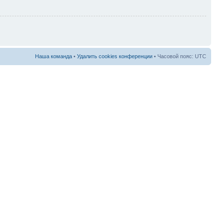
Наша команда
•
Удалить cookies конференции
• Часовой пояс: UTC