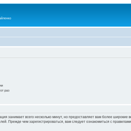
айленко
ии
от раз
ация занимает всего несколько минут, но предоставляет вам более широкие
ей. Прежде чем зарегистрироваться, вам следует ознакомиться с правилами