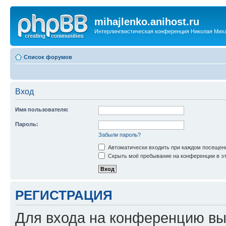
mihajlenko.anihost.ru
Интерлингвистическая конференция Николая Мих
Список форумов
Вход
Имя пользователя:
Пароль:
Забыли пароль?
Автоматически входить при каждом посещен
Скрыть моё пребывание на конференции в эт
РЕГИСТРАЦИЯ
Для входа на конференцию вы