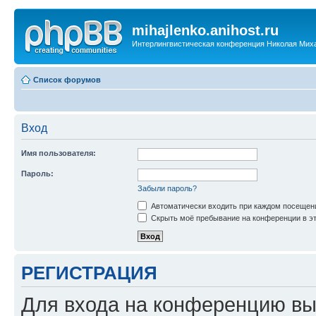
mihajlenko.anihost.ru
Интерлингвистическая конференция Николая Мих
Список форумов
Вход
Имя пользователя:
Пароль:
Забыли пароль?
Автоматически входить при каждом посещен
Скрыть моё пребывание на конференции в эт
РЕГИСТРАЦИЯ
Для входа на конференцию вы