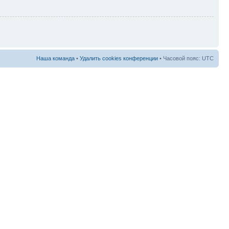
Наша команда
•
Удалить cookies конференции
• Часовой пояс: UTC