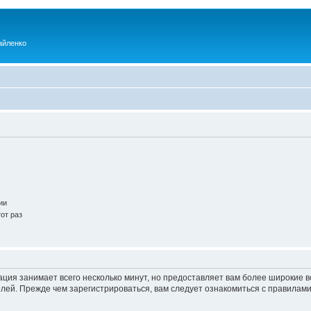
айленко
ии
от раз
ация занимает всего несколько минут, но предоставляет вам более широкие
ей. Прежде чем зарегистрироваться, вам следует ознакомиться с правилами