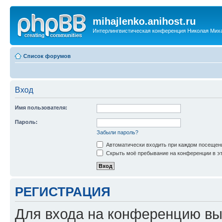
mihajlenko.anihost.ru
Интерлингвистическая конференция Николая Мих
Список форумов
Вход
Имя пользователя:
Пароль:
Забыли пароль?
Автоматически входить при каждом посещен
Скрыть моё пребывание на конференции в эт
РЕГИСТРАЦИЯ
Для входа на конференцию вы