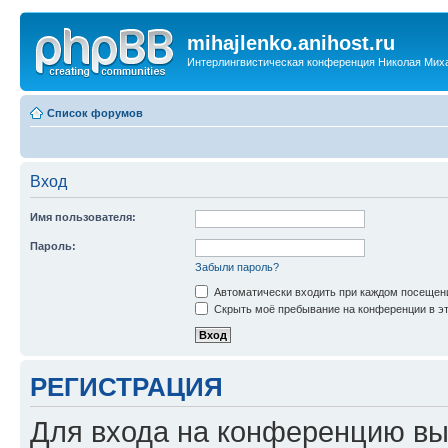
mihajlenko.anihost.ru
Интерлингвистическая конференция Николая Мих
Список форумов
Вход
Имя пользователя:
Пароль:
Забыли пароль?
Автоматически входить при каждом посещен
Скрыть моё пребывание на конференции в эт
РЕГИСТРАЦИЯ
Для входа на конференцию вы