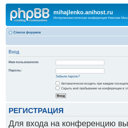
mihajlenko.anihost.ru
Интерлингвистическая конференция Николая Мих
Список форумов
Вход
Имя пользователя:
Пароль:
Забыли пароль?
Автоматически входить при каждом посещен
Скрыть моё пребывание на конференции в эт
РЕГИСТРАЦИЯ
Для входа на конференцию вы